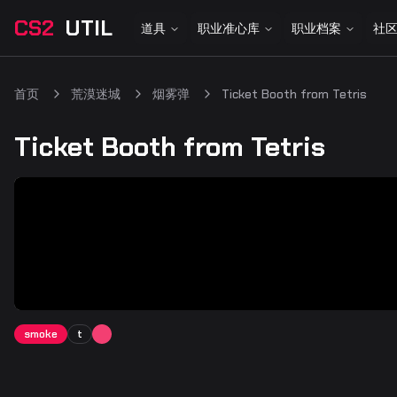
CS2
UTIL
道具
职业准心库
职业档案
社
首页
荒漠迷城
烟雾弹
Ticket Booth from Tetris
Ticket Booth from Tetris
smoke
t