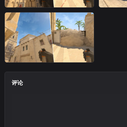
smoke
smoke
警家烟4
警家烟5
smoke
警家烟（出生位丢）
评论