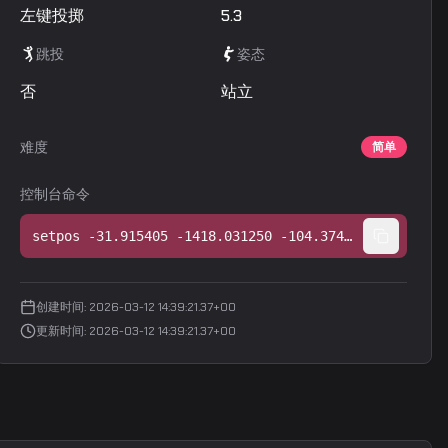
左键投掷
5.3
跳投
姿态
否
站立
难度
简单
控制台命令
setpos -31.915405 -1418.031250 -104.374969;setang -32.572208 -116.919746 0.000000
创建时间
:
2026-03-12 14:39:21.37+00
更新时间
:
2026-03-12 14:39:21.37+00