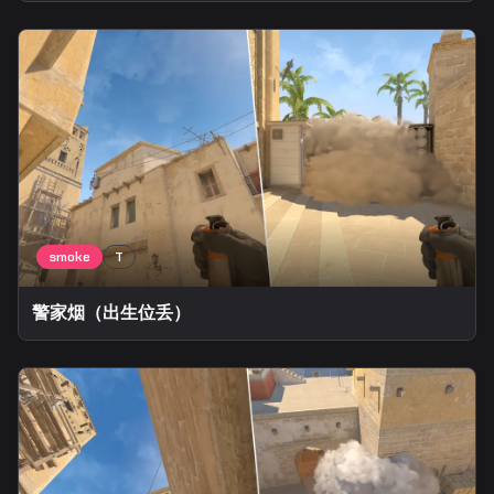
警家烟（出生位丢）