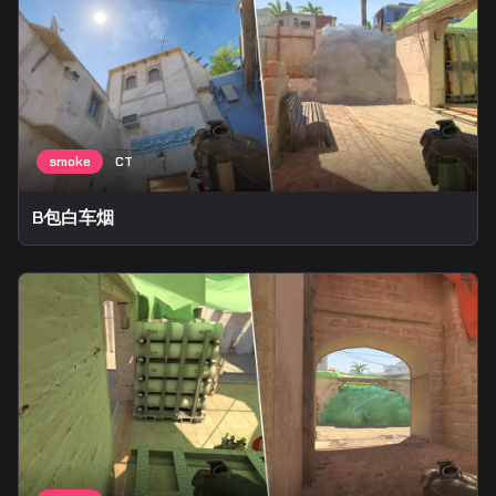
B包白车烟