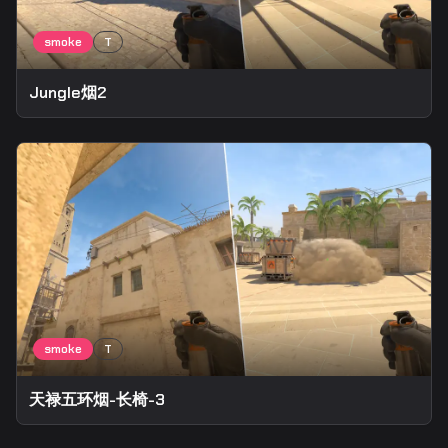
Jungle烟2
天禄五环烟-长椅-3