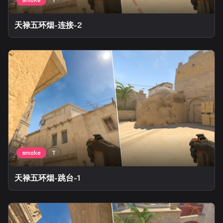
天禄五环烟-连接-2
天禄五环烟-跳台-1