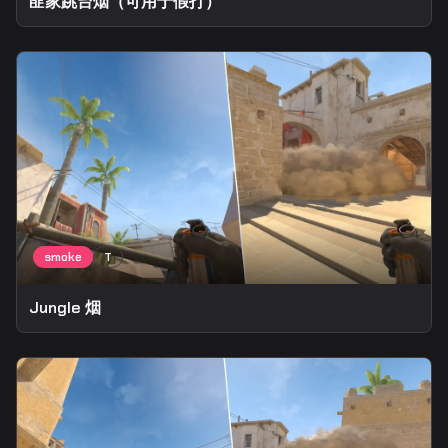
匪家跳台烟（可用于假打）
Jungle 烟