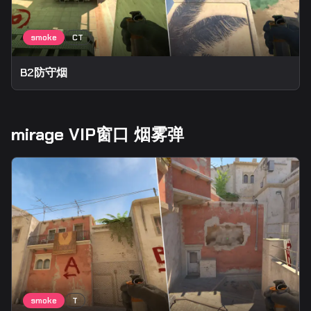
B2防守烟
mirage VIP窗口 烟雾弹