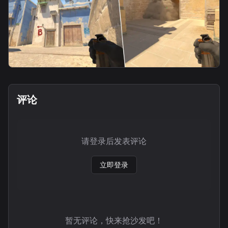
smoke
匪斜坡烟4
评论
请登录后发表评论
立即登录
暂无评论，快来抢沙发吧！