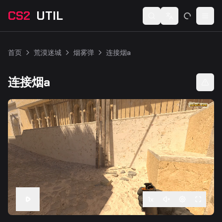
CS2
UTIL
Switch language
Togg
首页
荒漠迷城
烟雾弹
连接烟a
连接烟a
1
x