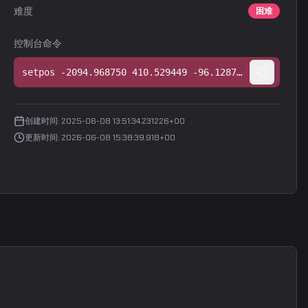
难度
困难
控制台命令
setpos -2094.968750 410.529449 -96.128754;setang -21.119993 28.237936 0.000000
创建时间
:
2025-06-08 13:51:34.231226+00
更新时间
:
2026-06-08 15:38:39.918+00