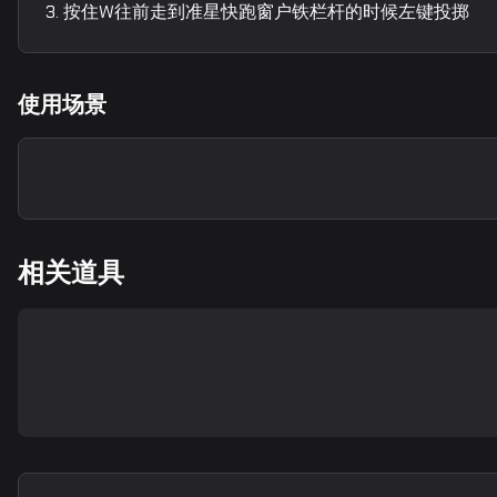
按住W往前走到准星快跑窗户铁栏杆的时候左键投掷
使用场景
相关道具