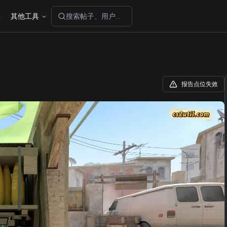
区
其他工具
搜索帖子、用户或分享码...
报告点位失效