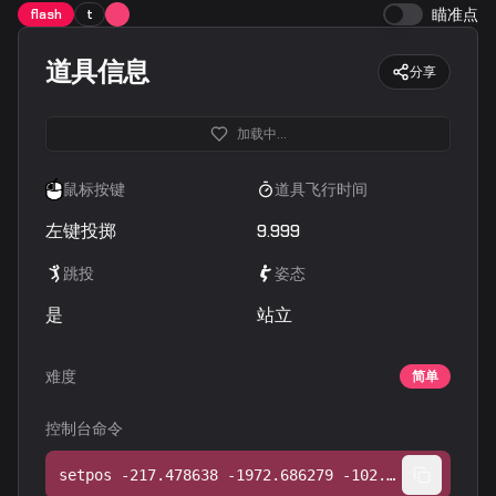
瞄准点
flash
t
道具信息
分享
加载中...
鼠标按键
道具飞行时间
左键投掷
9.999
跳投
姿态
是
站立
难度
简单
控制台命令
setpos -217.478638 -1972.686279 -102.697464;setang -26.411612 96.259224 0.000000