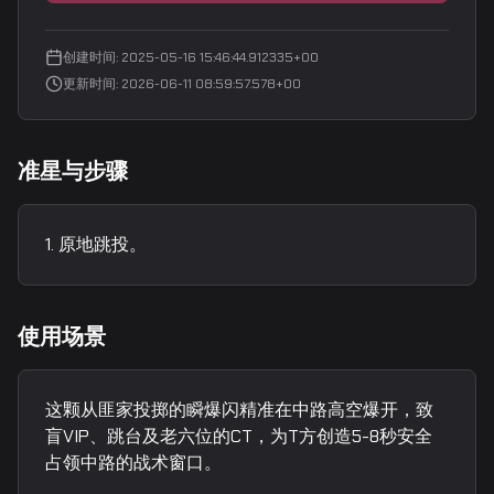
创建时间
:
2025-05-16 15:46:44.912335+00
更新时间
:
2026-06-11 08:59:57.578+00
准星与步骤
原地跳投。
使用场景
这颗从匪家投掷的瞬爆闪精准在中路高空爆开，致
盲VIP、跳台及老六位的CT，为T方创造5-8秒安全
占领中路的战术窗口。