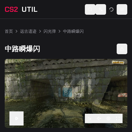
CS2
UTIL
Switch language
Togg
首页
远古遗迹
闪光弹
中路瞬爆闪
中路瞬爆闪
1
x