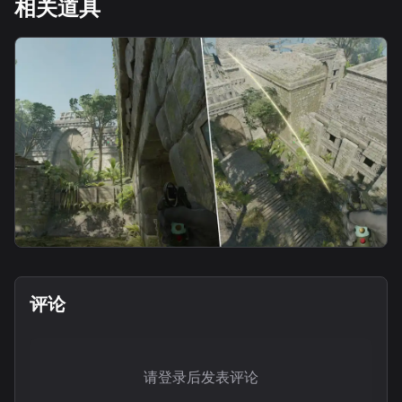
相关道具
flash
中路瞬爆闪
评论
请登录后发表评论