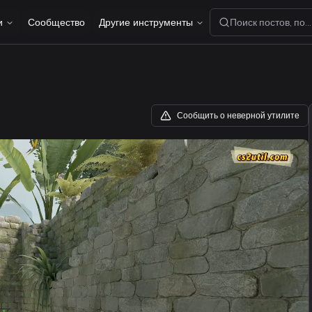
и
Сообщество
Другие инструменты
Поиск постов, пол
Сообщить о неверной утилите