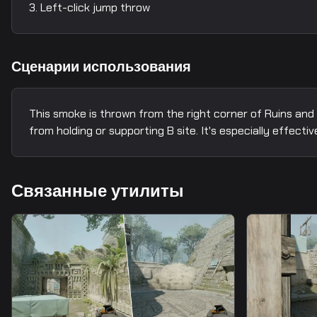
Left-click jump throw
Сценарии использования
This smoke is thrown from the right corner of Ruins and 
from holding or supporting B site. It's especially effec
Связанные утилиты