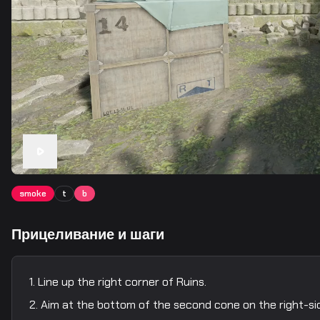
smoke
t
b
Прицеливание и шаги
Line up the right corner of Ruins.
Aim at the bottom of the second cone on the right-sid