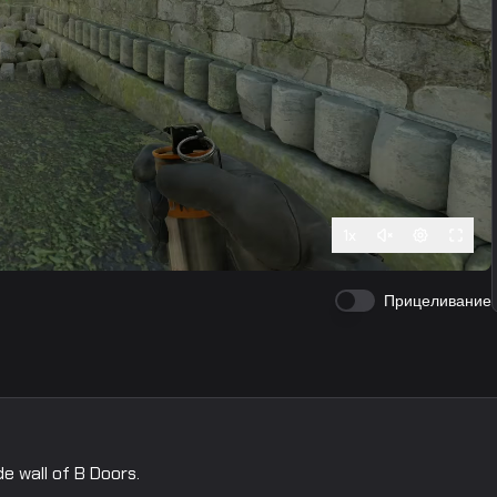
1
x
Прицеливание
e wall of B Doors.