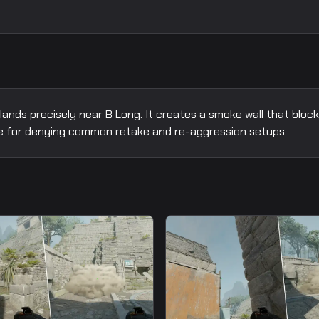
lands precisely near B Long. It creates a smoke wall that blo
tive for denying common retake and re-aggression setups.