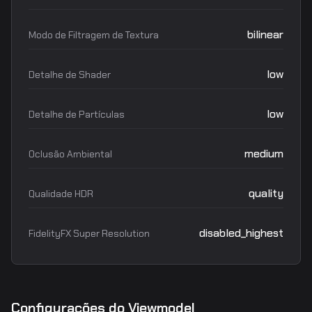
bilinear
Modo de Filtragem de Textura
low
Detalhe de Shader
low
Detalhe de Partículas
medium
Oclusão Ambiental
quality
Qualidade HDR
disabled_highest
FidelityFX Super Resolution
Configurações do Viewmodel