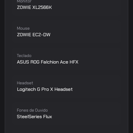
Monitor
ZOWIE XL2566K
Mouse
ZOWIE EC2-DW
Teclado
ASUS ROG Falchion Ace HFX
Headset
Logitech G Pro X Headset
Fones de Ouvido
SteelSeries Flux