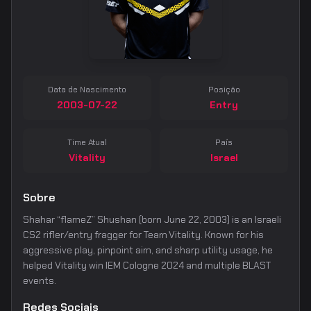
Data de Nascimento
Posição
2003-07-22
Entry
Time Atual
País
Vitality
Israel
Sobre
Shahar “flameZ” Shushan (born June 22, 2003) is an Israeli
CS2 rifler/entry fragger for Team Vitality. Known for his
aggressive play, pinpoint aim, and sharp utility usage, he
helped Vitality win IEM Cologne 2024 and multiple BLAST
events.
Redes Sociais