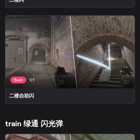
二楼自助闪
train 绿通 闪光弹