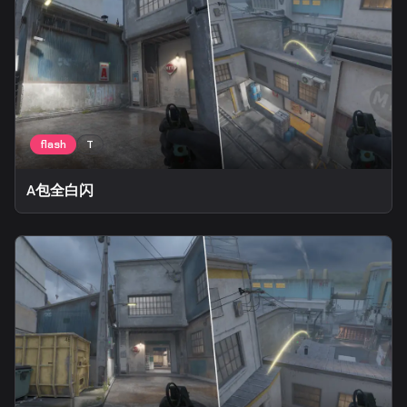
A包全白闪