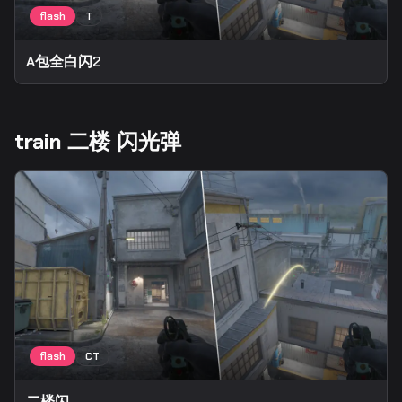
A包全白闪2
train 二楼 闪光弹
二楼闪