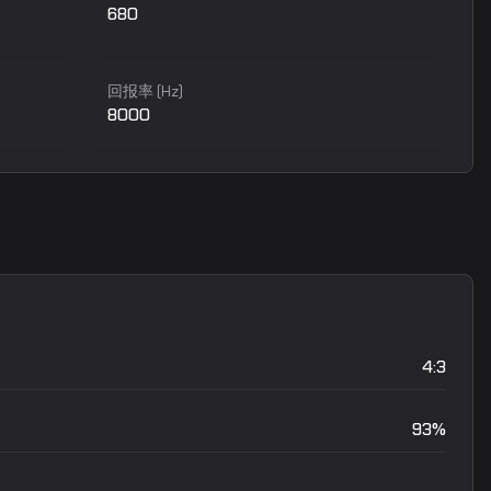
680
回报率 (Hz)
8000
4:3
93%