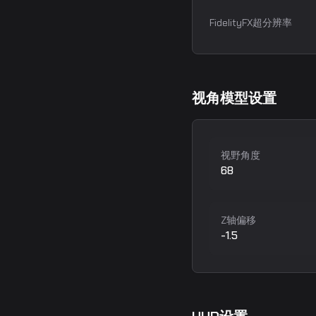
FidelityFX超分辨率
视角模型设置
视野角度
68
Z轴偏移
-1.5