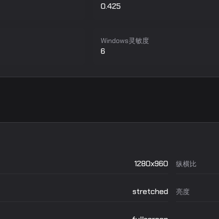
0.425
Windows灵敏度
6
1280x960
纵横比
stretched
亮度