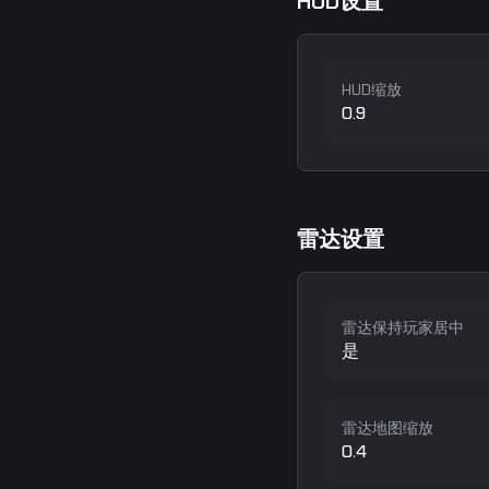
HUD设置
HUD缩放
0.9
雷达设置
雷达保持玩家居中
是
雷达地图缩放
0.4