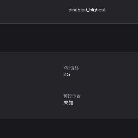
disabled_highest
X轴偏移
2.5
预设位置
未知