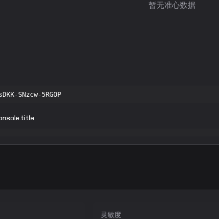
暂无准心数据
sDKK-SNzcw-5RGOP
nsole.title
灵敏度