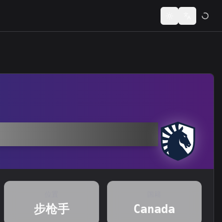
Toggle theme
Switch lan
位置
国籍
步枪手
Canada