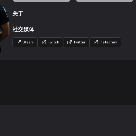
关于
社交媒体
Steam
Twitch
Twitter
Instagram