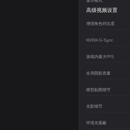
显示模式
高级视频设置
增强角色对比度
NVIDIA G-Sync
游戏内最大FPS
全局阴影质量
模型贴图细节
光影细节
环境光遮蔽