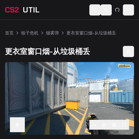
CS2
UTIL
Switch language
Togg
首页
核子危机
烟雾弹
更衣室窗口烟-从垃圾桶丢
更衣室窗口烟-从垃圾桶丢
1
x