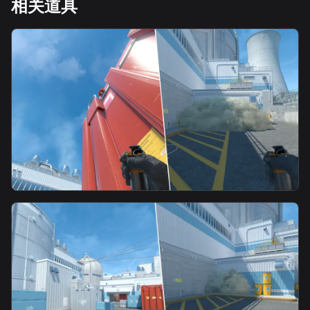
相关道具
smoke
更衣室窗口烟-从红箱丢