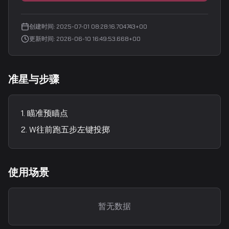
创建时间
:
2025-07-01 08:28:16.704743+00
更新时间
:
2026-06-10 16:49:53.668+00
准星与步骤
瞄准预瞄点
W往前跑五步左键投掷
使用场景
暂无数据