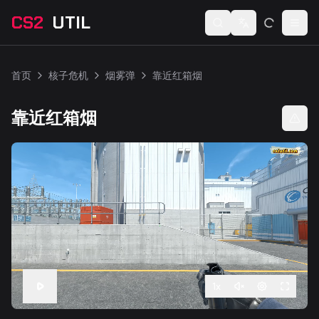
CS2
UTIL
Switch language
Togg
首页
核子危机
烟雾弹
靠近红箱烟
靠近红箱烟
1
x