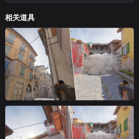
相关道具
smoke
A包链接书房隔断烟（中路丢）