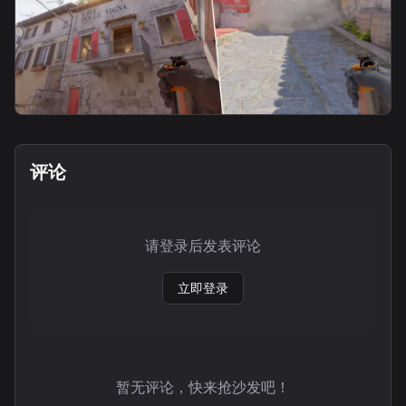
smoke
A包隔断链接烟2
评论
请登录后发表评论
立即登录
暂无评论，快来抢沙发吧！