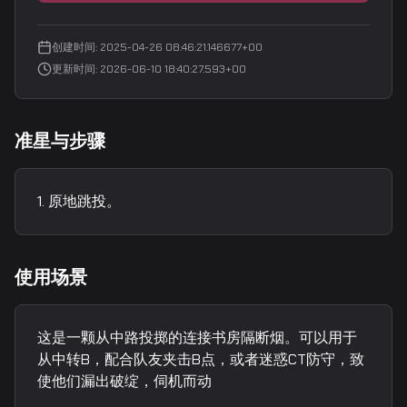
创建时间
:
2025-04-26 08:46:21.146677+00
更新时间
:
2026-06-10 18:40:27.593+00
准星与步骤
原地跳投。
使用场景
这是一颗从中路投掷的连接书房隔断烟。可以用于
从中转B，配合队友夹击B点，或者迷惑CT防守，致
使他们漏出破绽，伺机而动