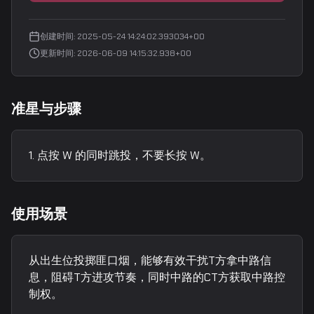
创建时间
:
2025-05-24 14:24:02.393034+00
更新时间
:
2026-06-09 14:15:32.938+00
准星与步骤
点按 W 的同时跳投，不要长按 W。
使用场景
从出生位投掷匪口烟，能够有效干扰T方拿中路信
息，阻碍T方进攻节奏，同时中路的CT方获取中路控
制权。