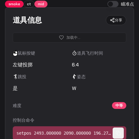
瞄准点
smoke
ct
mid
道具信息
分享
加载中...
鼠标按键
道具飞行时间
左键投掷
6.4
跳投
姿态
是
W
难度
中等
控制台命令
setpos 2493.000000 2090.000000 196.272720;setang -29.260015 -140.129929 0.000000