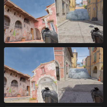
smoke
警3号身位faze烟3