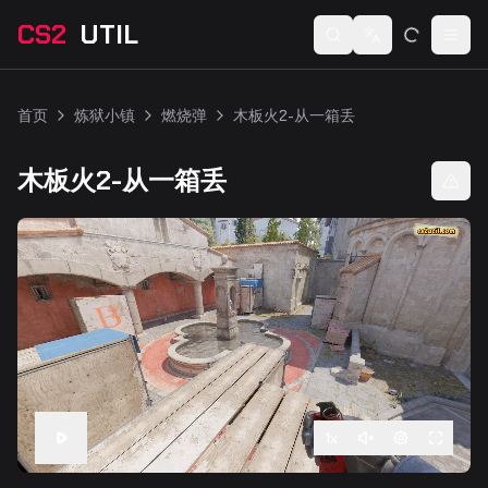
CS2
UTIL
Switch language
Togg
首页
炼狱小镇
燃烧弹
木板火2-从一箱丢
木板火2-从一箱丢
1
x