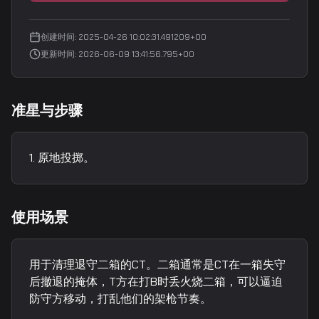
创建时间
:
2025-04-26 10:02:31.491209+00
更新时间
:
2026-06-09 13:41:56.795+00
准星与步骤
原地投掷。
使用场景
用于清理退守二箱的CT。二箱通常是CT在一箱失守
后撤退的掩体，T方在打B时丢火烧二箱，可以逼迫
防守方移动，打乱他们的架枪节奏。