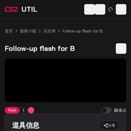
CS2
UTIL
Switch language
Togg
首页
炼狱小镇
闪光弹
Follow-up flash for B
Follow-up flash for B
瞄准点
flash
t
道具信息
分享