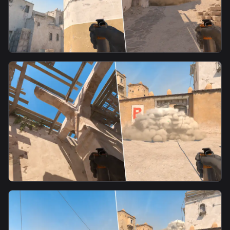
smoke
B门烟4
smoke
B2层给B门内侧慢烟