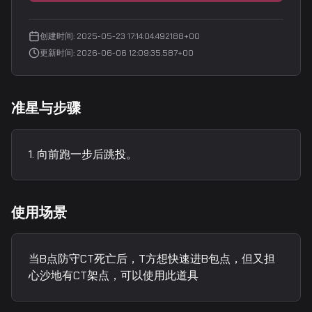
创建时间
:
2025-05-23 17:14:04.492188+00
更新时间
:
2026-06-06 12:09:35.587+00
准星与步骤
向前跑一步后跳投。
使用场景
当B点防守CT死亡后，T方想快速进B包点，但又担
心沙地有CT架点，可以使用此道具