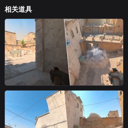
相关道具
smoke
B门烟（临时快速补烟用2）