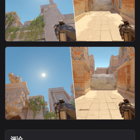
smoke
警4号位匪中路烟4
smoke
警1号位匪中路烟
评论