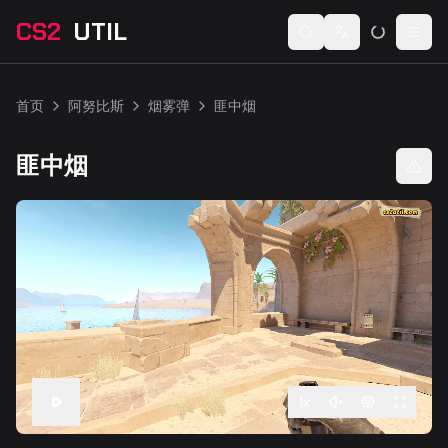
CS2
UTIL
Switch language
Togg
首页
阿努比斯
烟雾弹
匪中烟
匪中烟
1
x