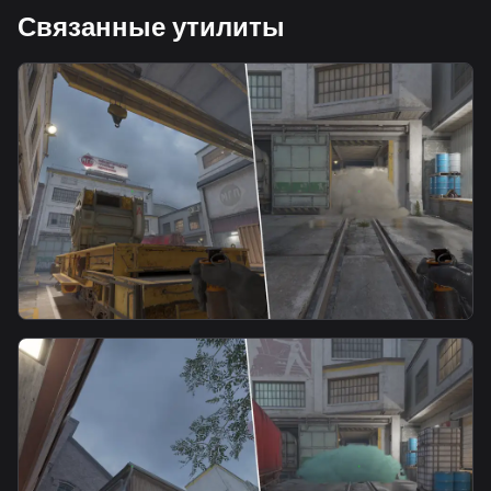
Связанные утилиты
smoke
A Main Smoke From A Heaven