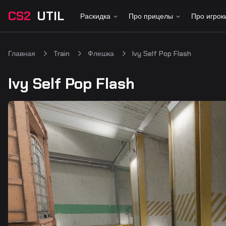
CS2
UTIL
Раскидка
Про прицелы
Про игрок
Главная
Train
Флешка
Ivy Self Pop Flash
Ivy Self Pop Flash