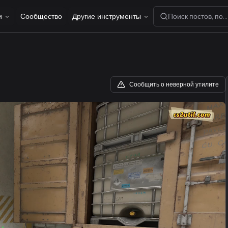
и
Сообщество
Другие инструменты
Поиск постов, пол
Сообщить о неверной утилите