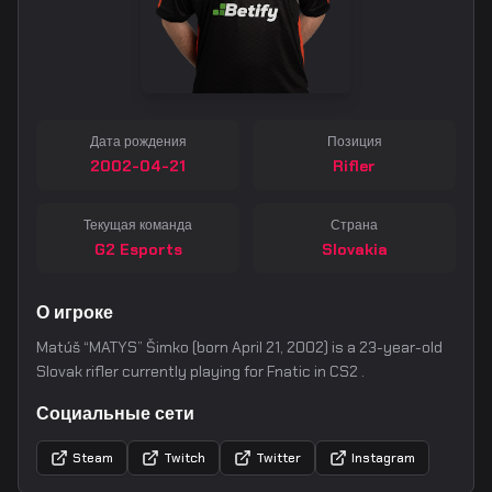
Дата рождения
Позиция
2002-04-21
Rifler
Текущая команда
Страна
G2 Esports
Slovakia
О игроке
Matúš “MATYS” Šimko (born April 21, 2002) is a 23-year-old
Slovak rifler currently playing for Fnatic in CS2 .
Социальные сети
Steam
Twitch
Twitter
Instagram