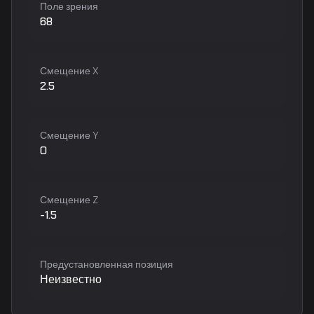
Поле зрения
68
Смещение X
2.5
Смещение Y
0
Смещение Z
-1.5
Предустановленная позиция
Неизвестно