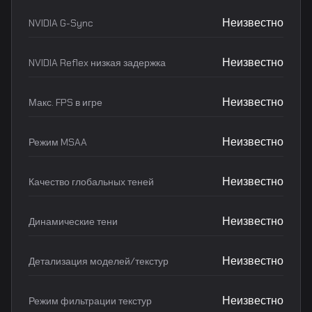
Неизвестно
NVIDIA G-Sync
Неизвестно
NVIDIA Reflex низкая задержка
Неизвестно
Макс. FPS в игре
Неизвестно
Режим MSAA
Неизвестно
Качество глобальных теней
Неизвестно
Динамические тени
Неизвестно
Детализация моделей/текстур
Неизвестно
Режим фильтрации текстур