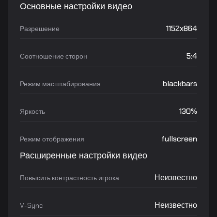
Основные настройки видео
1152x864
Разрешение
5:4
Соотношение сторон
blackbars
Режим масштабирования
130%
Яркость
fullscreen
Режим отображения
Расширенные настройки видео
Неизвестно
Повысить контрастность игрока
Неизвестно
V-Sync