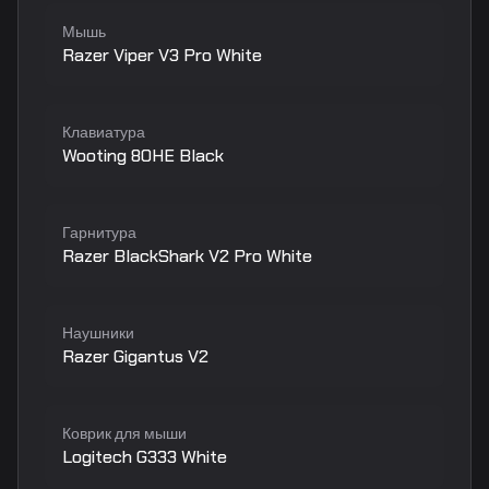
Мышь
Razer Viper V3 Pro White
Клавиатура
Wooting 80HE Black
Гарнитура
Razer BlackShark V2 Pro White
Наушники
Razer Gigantus V2
Коврик для мыши
Logitech G333 White