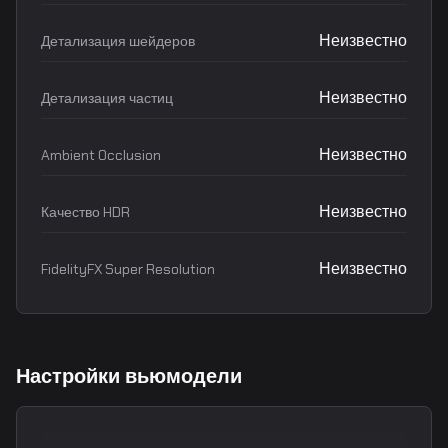
Неизвестно
Детализация шейдеров
Неизвестно
Детализация частиц
Неизвестно
Ambient Occlusion
Неизвестно
Качество HDR
Неизвестно
FidelityFX Super Resolution
Настройки вьюмодели