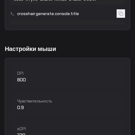
crosshair.generate.console.title
Настройки мыши
DPI
800
Чувствительность
0.9
eDPI