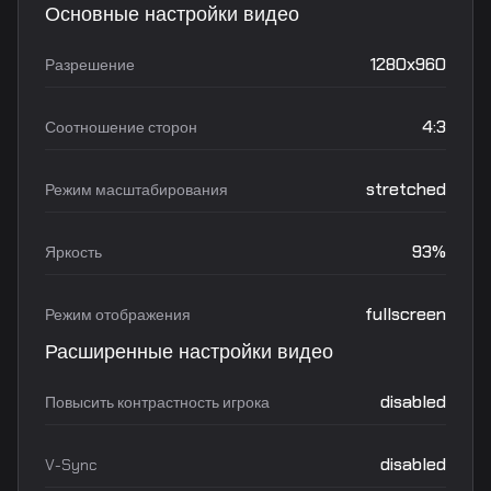
Основные настройки видео
1280x960
Разрешение
4:3
Соотношение сторон
stretched
Режим масштабирования
93%
Яркость
fullscreen
Режим отображения
Расширенные настройки видео
disabled
Повысить контрастность игрока
disabled
V-Sync