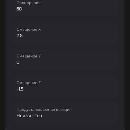
Поле зрения
68
Смещение X
2.5
Смещение Y
0
Смещение Z
-1.5
Предустановленная позиция
Неизвестно