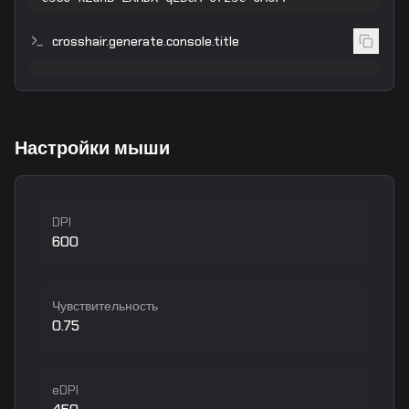
crosshair.generate.console.title
Настройки мыши
DPI
600
Чувствительность
0.75
eDPI