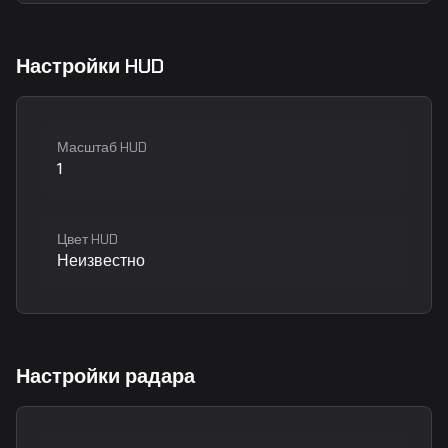
Настройки HUD
Масштаб HUD
1
Цвет HUD
Неизвестно
Настройки радара