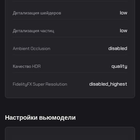
low
Детализация шейдеров
low
Детализация частиц
disabled
Ambient Occlusion
quality
Качество HDR
disabled_highest
FidelityFX Super Resolution
Настройки вьюмодели