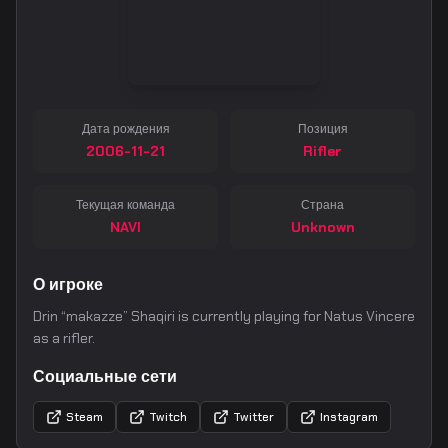
Дата рождения
Позиция
2006-11-21
Rifler
Текущая команда
Страна
NAVI
Unknown
О игроке
Drin “makazze” Shaqiri is currently playing for Natus Vincere
as a rifler.
Социальные сети
Steam
Twitch
Twitter
Instagram