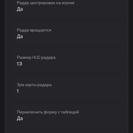
Радар центрирован на игроке
Да
Радар вращается
Да
Размер HUD радара
1.3
Зум карты радара
1
Переключить форму с таблицей
Да