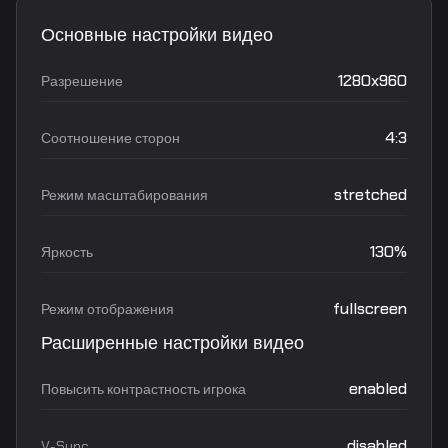
Основные настройки видео
1280x960
Разрешение
4:3
Соотношение сторон
stretched
Режим масштабирования
130%
Яркость
fullscreen
Режим отображения
Расширенные настройки видео
enabled
Повысить контрастность игрока
disabled
V-Sync