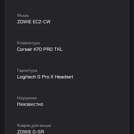
Мышь
ZOWIE EC2-CW
Клавиатура
Corsair K70 PRO TKL
Гарнитура
Logitech G Pro X Headset
Наушники
Неизвестно
Коврик для мыши
ZOWIE G-SR