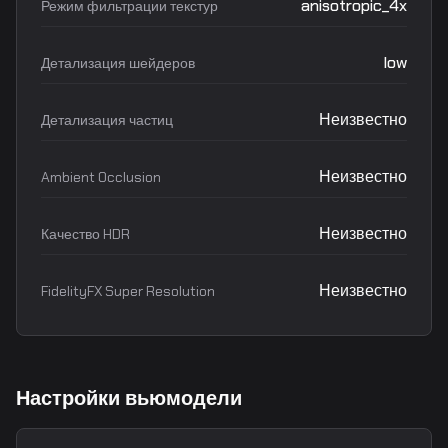
anisotropic_4x
Режим фильтрации текстур
low
Детализация шейдеров
Неизвестно
Детализация частиц
Неизвестно
Ambient Occlusion
Неизвестно
Качество HDR
Неизвестно
FidelityFX Super Resolution
Настройки вьюмодели