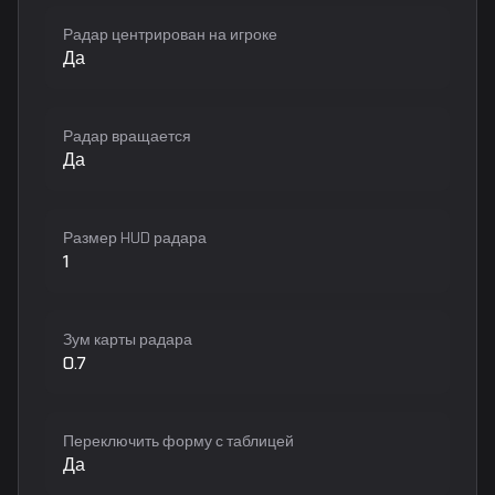
Радар центрирован на игроке
Да
Радар вращается
Да
Размер HUD радара
1
Зум карты радара
0.7
Переключить форму с таблицей
Да