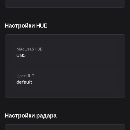
Настройки HUD
Масштаб HUD
0.85
Цвет HUD
default
Настройки радара