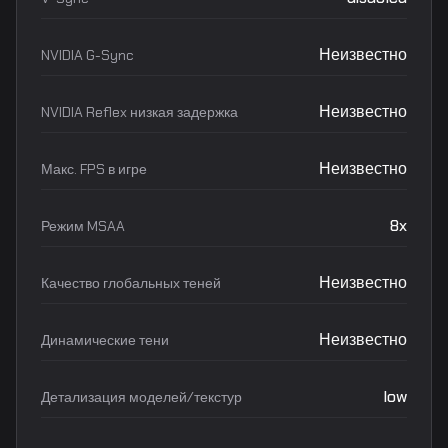
Неизвестно
NVIDIA G-Sync
Неизвестно
NVIDIA Reflex низкая задержка
Неизвестно
Макс. FPS в игре
8x
Режим MSAA
Неизвестно
Качество глобальных теней
Неизвестно
Динамические тени
low
Детализация моделей/текстур