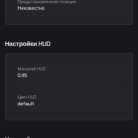
Предустановленная позиция
Неизвестно
Настройки HUD
Масштаб HUD
0.95
Цвет HUD
default