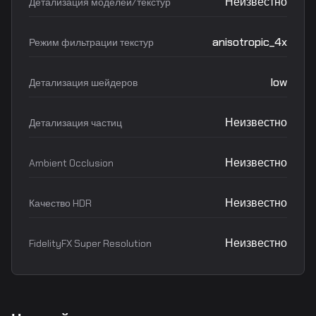
Неизвестно
Детализация моделей/текстур
anisotropic_4x
Режим фильтрации текстур
low
Детализация шейдеров
Неизвестно
Детализация частиц
Неизвестно
Ambient Occlusion
Неизвестно
Качество HDR
Неизвестно
FidelityFX Super Resolution