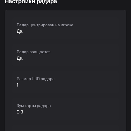
Настройки радара
Радар центрирован на игроке
Да
Радар вращается
Да
Размер HUD радара
1
Зум карты радара
0.3