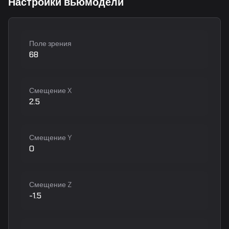
Настройки вьюмодели
Поле зрения
68
Смещение X
2.5
Смещение Y
0
Смещение Z
-1.5