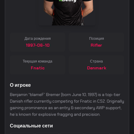
Дата рождения
Позиция
1997-06-10
Rifler
Текущая команда
Страна
Fnatic
Denmark
О игроке
Benjamin “blameF” Bremer (born June 10, 1997) is a top-tier
Danish rifler currently competing for Fnatic in CS2. Originally
gaining prominence as an entry & secondary AWP support,
he’s known for explosive fragging and precision.
Социальные сети