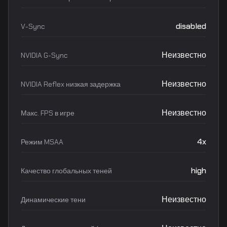
disabled
V-Sync
Неизвестно
NVIDIA G-Sync
Неизвестно
NVIDIA Reflex низкая задержка
Неизвестно
Макс. FPS в игре
4x
Режим MSAA
high
Качество глобальных теней
Неизвестно
Динамические тени