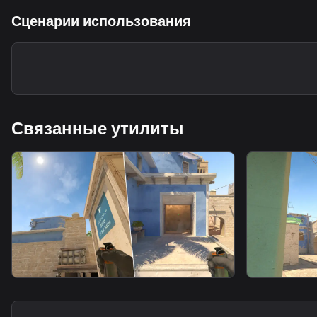
Сценарии использования
Связанные утилиты
smoke
smoke