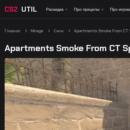
CS2
UTIL
Раскидка
Про прицелы
Про игрок
Главная
Mirage
Смок
Apartments Smoke From CT
Apartments Smoke From CT 