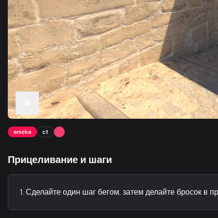
smoke
ct
Прицеливание и шаги
Сделайте один шаг бегом, затем делайте бросок в п