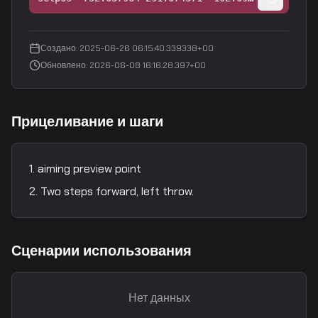
Создано
:
2025-06-26 06:15:40.339338+00
Обновлено
:
2026-06-08 16:16:28.397+00
Прицеливание и шаги
aiming preview point
Two steps forward, left throw.
Сценарии использования
Нет данных