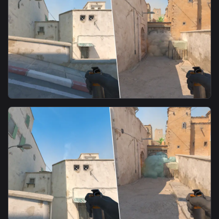
T B2 Fast Mid Smoke
smoke
T-A-Fast Mid Smoke-2