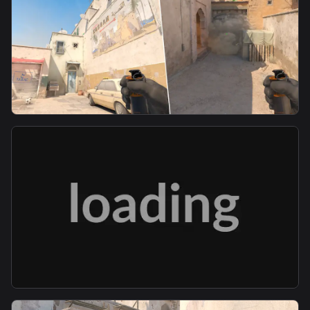
smoke
T B1 Fast Mid Smoke
smoke