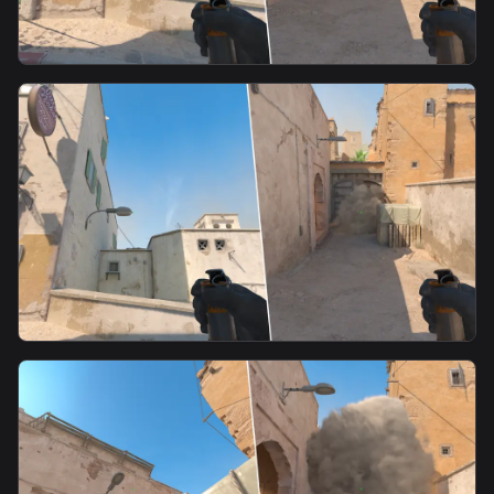
smoke
T-A-Fast Mid Smoke-4
smoke
T-A-Fast Mid Smoke-3