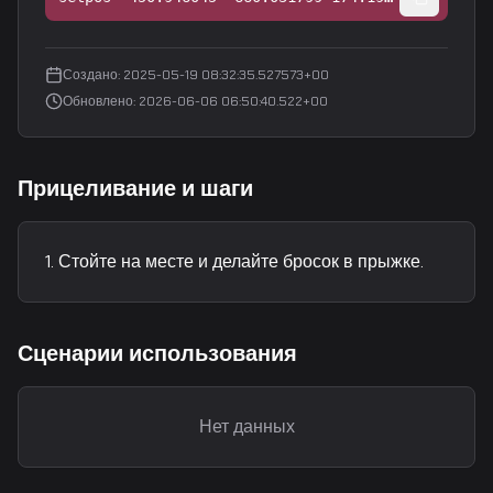
Создано
:
2025-05-19 08:32:35.527573+00
Обновлено
:
2026-06-06 06:50:40.522+00
Прицеливание и шаги
Стойте на месте и делайте бросок в прыжке.
Сценарии использования
Нет данных