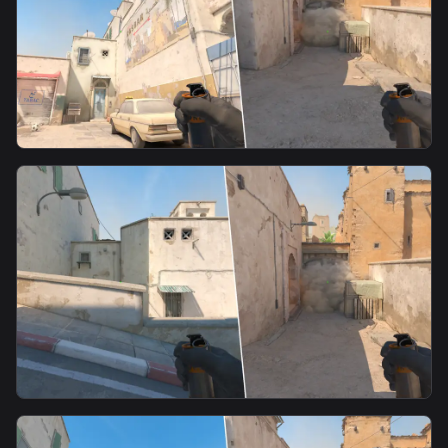
smoke
T B2 Fast Mid Smoke
smoke