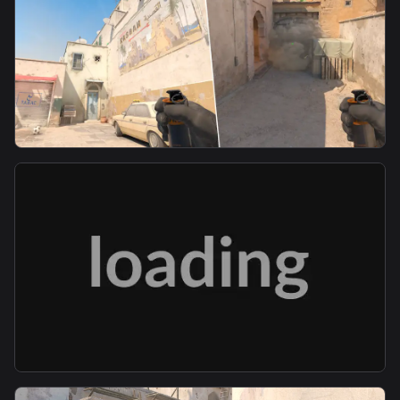
smoke
T B1 Fast Mid Smoke
smoke