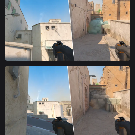
T-A-Fast Mid Smoke-2
smoke
T-A Fast Mid Smoke-1