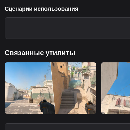
Сценарии использования
Связанные утилиты
smoke
smoke