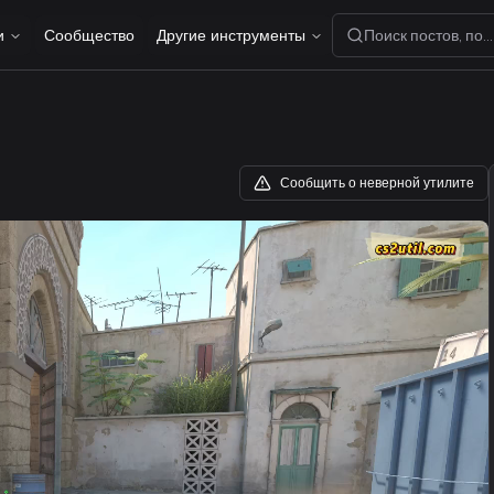
и
Сообщество
Другие инструменты
Поиск постов, пол
Сообщить о неверной утилите