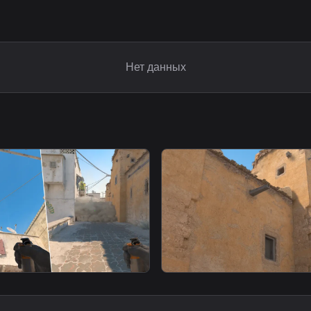
Нет данных
smoke