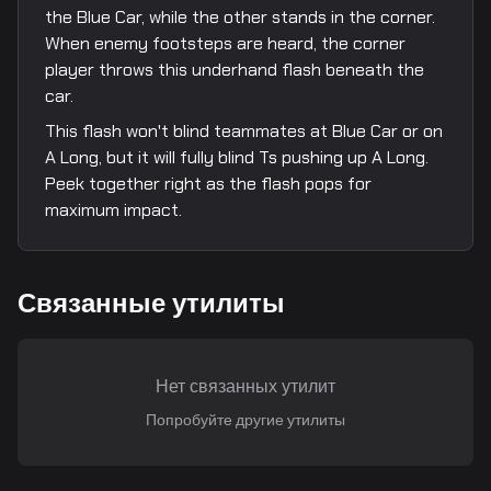
the Blue Car, while the other stands in the corner.
When enemy footsteps are heard, the corner
player throws this underhand flash beneath the
car.
This flash won't blind teammates at Blue Car or on
A Long, but it will fully blind Ts pushing up A Long.
Peek together right as the flash pops for
maximum impact.
Связанные утилиты
Нет связанных утилит
Попробуйте другие утилиты