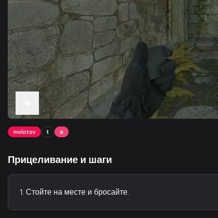
molotov
t
a
Прицеливание и шаги
Стойте на месте и бросайте.