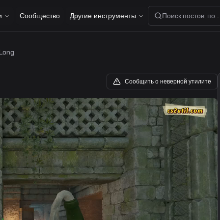
и
Сообщество
Другие инструменты
Поиск постов, пол
 Long
Сообщить о неверной утилите