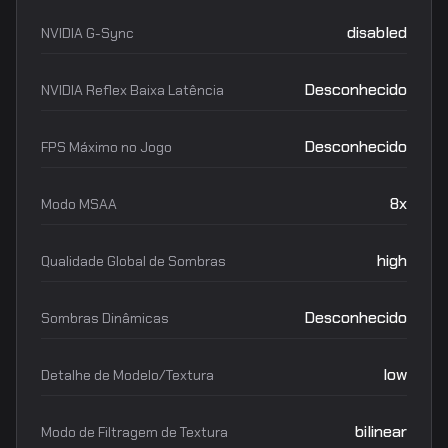
disabled
NVIDIA G-Sync
Desconhecido
NVIDIA Reflex Baixa Latência
Desconhecido
FPS Máximo no Jogo
8x
Modo MSAA
high
Qualidade Global de Sombras
Desconhecido
Sombras Dinâmicas
low
Detalhe de Modelo/Textura
bilinear
Modo de Filtragem de Textura