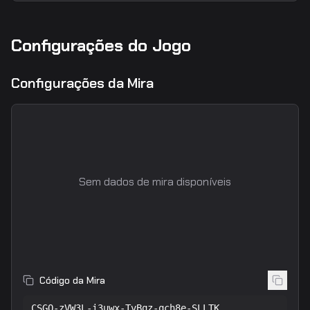
Configurações do Jogo
Configurações da Mira
Sem dados de mira disponíveis
Código da Mira
CSGO-zVW3L-i3uwx-TvBqz-qch8e-SLLTK