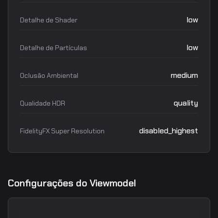
low
Detalhe de Shader
low
Detalhe de Partículas
medium
Oclusão Ambiental
quality
Qualidade HDR
disabled_highest
FidelityFX Super Resolution
Configurações do Viewmodel