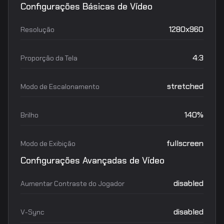
Configurações Básicas de Vídeo
1280x960
Resolução
4:3
Proporção da Tela
stretched
Modo de Escalonamento
140%
Brilho
fullscreen
Modo de Exibição
Configurações Avançadas de Vídeo
disabled
Aumentar Contraste do Jogador
disabled
V-Sync