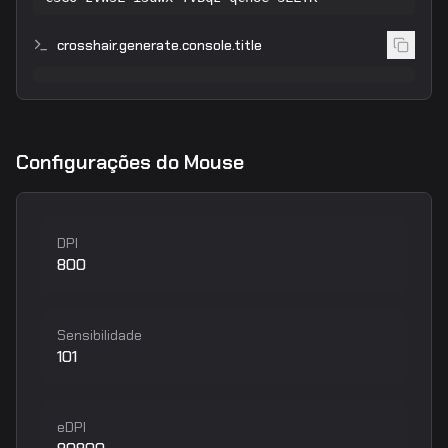
crosshair.generate.console.title
Configurações do Mouse
DPI
800
Sensibilidade
101
eDPI