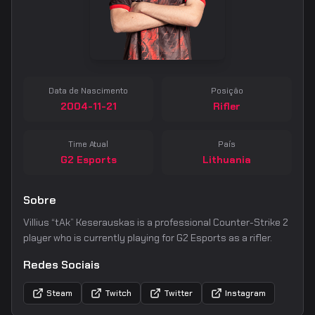
Data de Nascimento
Posição
2004-11-21
Rifler
Time Atual
País
G2 Esports
Lithuania
Sobre
Villius “tAk” Keserauskas is a professional Counter-Strike 2
player who is currently playing for G2 Esports as a rifler.
Redes Sociais
Steam
Twitch
Twitter
Instagram