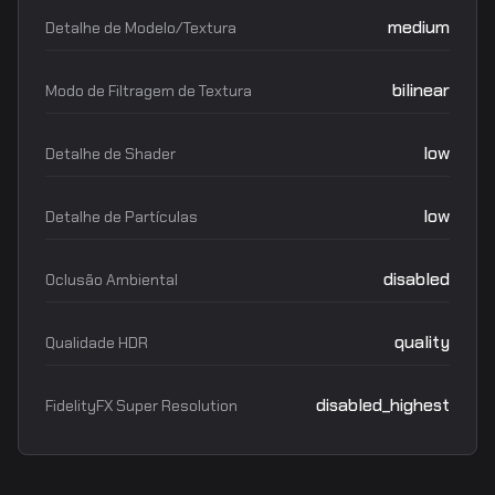
medium
Detalhe de Modelo/Textura
bilinear
Modo de Filtragem de Textura
low
Detalhe de Shader
low
Detalhe de Partículas
disabled
Oclusão Ambiental
quality
Qualidade HDR
disabled_highest
FidelityFX Super Resolution