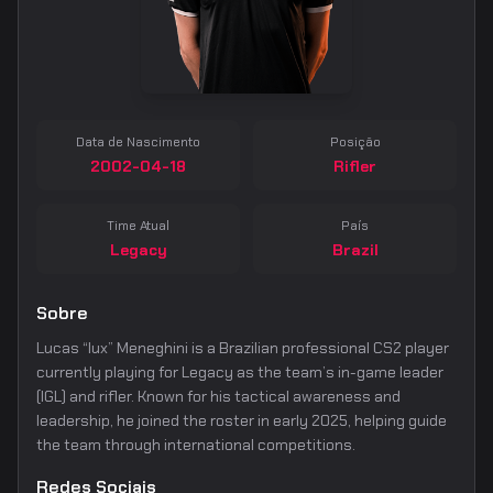
Data de Nascimento
Posição
2002-04-18
Rifler
Time Atual
País
Legacy
Brazil
Sobre
Lucas “lux” Meneghini is a Brazilian professional CS2 player
currently playing for Legacy as the team’s in-game leader
(IGL) and rifler. Known for his tactical awareness and
leadership, he joined the roster in early 2025, helping guide
the team through international competitions.
Redes Sociais