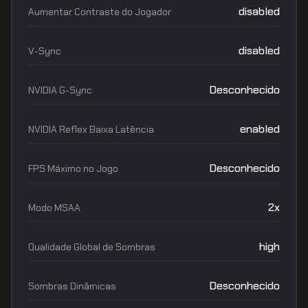
disabled
Aumentar Contraste do Jogador
disabled
V-Sync
Desconhecido
NVIDIA G-Sync
enabled
NVIDIA Reflex Baixa Latência
Desconhecido
FPS Máximo no Jogo
2x
Modo MSAA
high
Qualidade Global de Sombras
Desconhecido
Sombras Dinâmicas