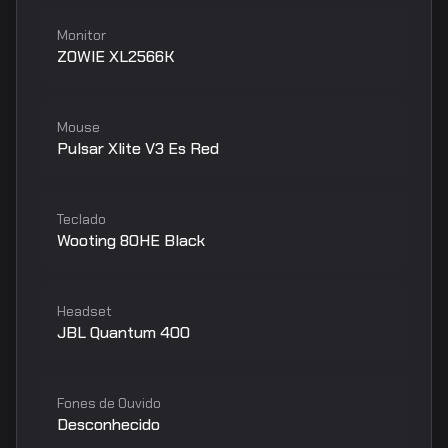
Monitor
ZOWIE XL2566K
Mouse
Pulsar Xlite V3 Es Red
Teclado
Wooting 80HE Black
Headset
JBL Quantum 400
Fones de Ouvido
Desconhecido