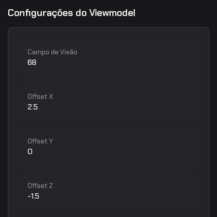
Configurações do Viewmodel
Campo de Visão
68
Offset X
2.5
Offset Y
0
Offset Z
-1.5