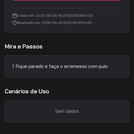
Criado em
:
2025-06-05 18:07:06.536365+00
Atualizado em
:
2026-05-24 15:52:06.555+00
Mira e Passos
Fique parado e faça o arremesso com pulo.
Cenários de Uso
Sem dados