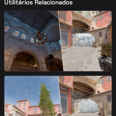
Utilitários Relacionados
smoke
Half Wall Smoke From Church