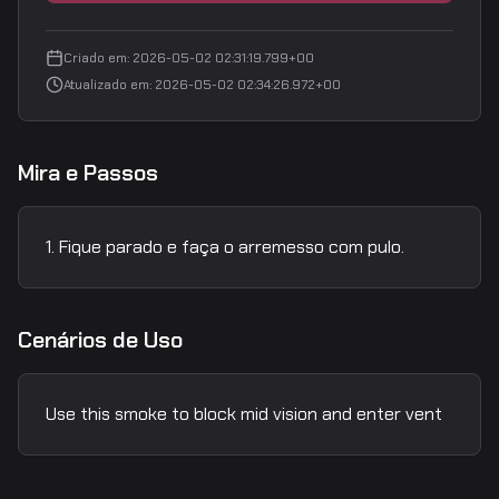
Criado em
:
2026-05-02 02:31:19.799+00
Atualizado em
:
2026-05-02 02:34:26.972+00
Mira e Passos
Fique parado e faça o arremesso com pulo.
Cenários de Uso
Use this smoke to block mid vision and enter vent