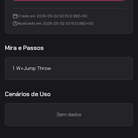
Criado em
:
2026-05-02 02:15:12.982+00
Atualizado em
:
2026-05-02 02:15:12.982+00
Mira e Passos
W+Jump Throw
Cenários de Uso
Sem dados