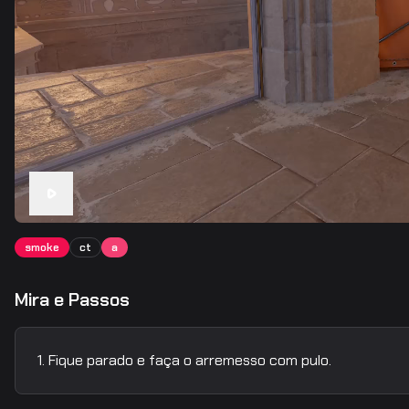
smoke
ct
a
Mira e Passos
Fique parado e faça o arremesso com pulo.