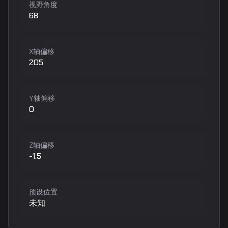
视野角度
68
X轴偏移
205
Y轴偏移
0
Z轴偏移
-1.5
预设位置
未知