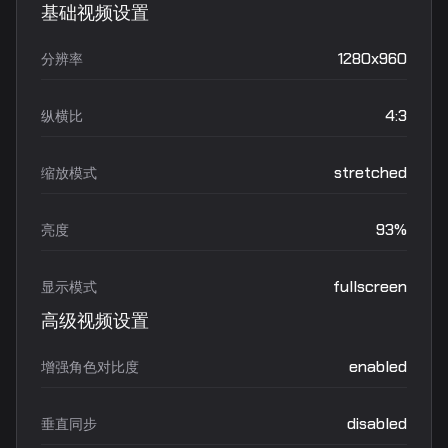
基础视频设置
1280x960
分辨率
4:3
纵横比
stretched
缩放模式
93%
亮度
fullscreen
显示模式
高级视频设置
enabled
增强角色对比度
disabled
垂直同步