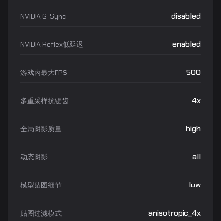
disabled
NVIDIA G-Sync
enabled
NVIDIA Reflex低延迟
500
游戏内最大FPS
4x
多重采样抗锯齿
high
全局阴影质量
all
动态阴影
low
模型贴图细节
anisotropic_4x
贴图过滤模式