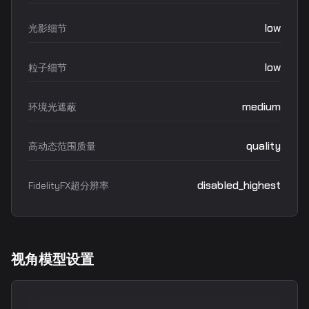
low
光影细节
low
粒子细节
medium
环境光遮蔽
quality
高动态范围质量
disabled_highest
FidelityFX超分辨率
视角模型设置