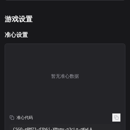
游戏设置
准心设置
暂无准心数据
准心代码
CSGO-eRM73-d3h6j-XMsmy-n3cLq-qKwLA