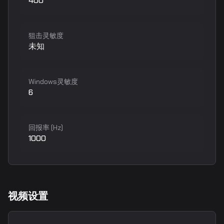
400
狙击灵敏度
未知
Windows灵敏度
6
回报率 (Hz)
1000
视频设置