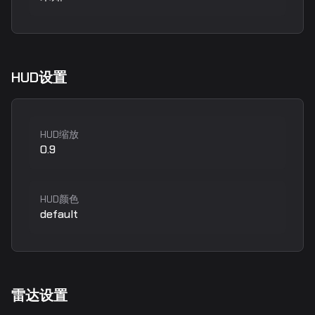
HUD设置
HUD缩放
0.9
HUD颜色
default
雷达设置