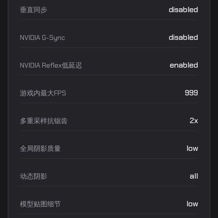
disabled
垂直同步
disabled
NVIDIA G-Sync
enabled
NVIDIA Reflex低延迟
999
游戏内最大FPS
2x
多重采样抗锯齿
low
全局阴影质量
all
动态阴影
low
模型贴图细节