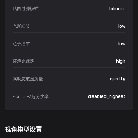
bilinear
贴图过滤模式
low
光影细节
low
粒子细节
high
环境光遮蔽
quality
高动态范围质量
disabled_highest
FidelityFX超分辨率
视角模型设置