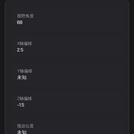
视野角度
68
X轴偏移
2.5
Y轴偏移
未知
Z轴偏移
-1.5
预设位置
未知