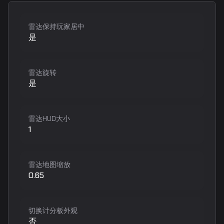
雷达保持玩家居中
是
雷达旋转
是
雷达HUD大小
1
雷达地图缩放
0.65
切换计分板外观
否