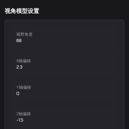
视角模型设置
视野角度
68
X轴偏移
2.3
Y轴偏移
0
Z轴偏移
-1.5