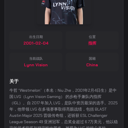
出生日期
位置
2001-02-04
指挥
当前战队
国籍
Lynn Vision
China
关于
牛哲 “Westmelon”（本名：Niu Zhe，2001年2月4日生）是中
国 LVG（Lynn Vision Gaming） 的步枪手兼队内指挥
（IGL）。自 2017 年加入 LVG，是队中资历最深的选手。2025
年，他带领 LVG 在多项赛事取得亮眼战绩，包括 BLAST
Austin Major 2025 晋级传奇组，还斩获 ESL Challenger
League Season 49 亚洲冠军，总奖金超过 6.7万美元，他以稳