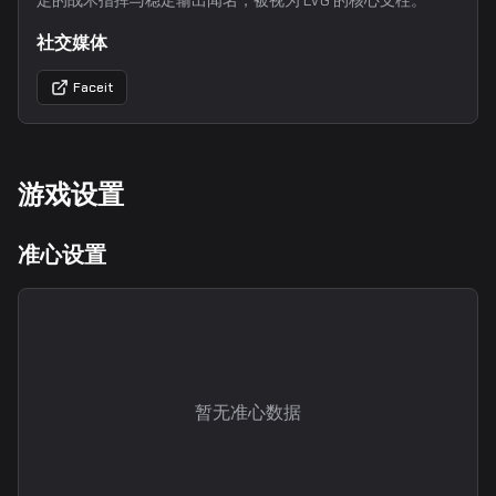
定的战术指挥与稳定输出闻名，被视为 LVG 的核心支柱。
社交媒体
Faceit
游戏设置
准心设置
暂无准心数据