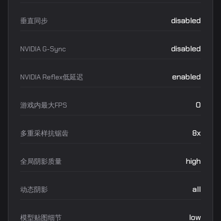
disabled
垂直同步
disabled
NVIDIA G-Sync
enabled
NVIDIA Reflex低延迟
0
游戏内最大FPS
8x
多重采样抗锯齿
high
全局阴影质量
all
动态阴影
low
模型贴图细节