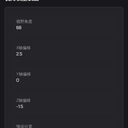
视野角度
68
X轴偏移
2.5
Y轴偏移
0
Z轴偏移
-1.5
预设位置