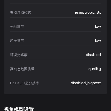
anisotropic_8x
贴图过滤模式
low
光影细节
low
粒子细节
disabled
环境光遮蔽
quality
高动态范围质量
disabled_highest
FidelityFX超分辨率
视角模型设置