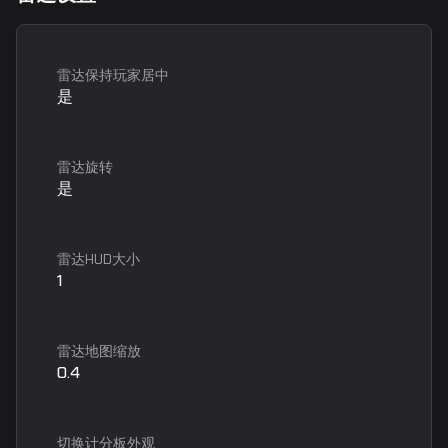
雷达保持玩家居中
是
雷达旋转
是
雷达HUD大小
1
雷达地图缩放
0.4
切换计分板外观