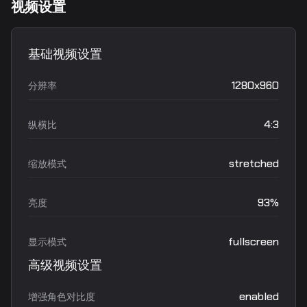
视频设置
基础视频设置
1280x960
分辨率
4:3
纵横比
stretched
缩放模式
93%
亮度
fullscreen
显示模式
高级视频设置
enabled
增强角色对比度