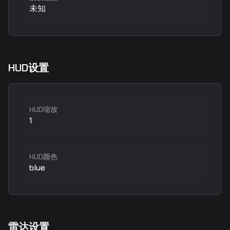
未知
HUD设置
HUD缩放
1
HUD颜色
blue
雷达设置