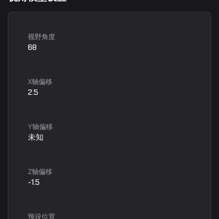
视野角度
68
X轴偏移
2.5
Y轴偏移
未知
Z轴偏移
-1.5
预设位置