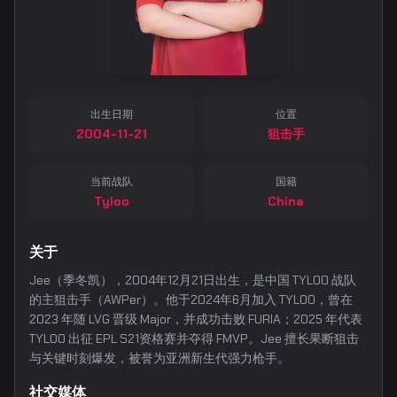
出生日期
位置
2004-11-21
狙击手
当前战队
国籍
Tyloo
China
关于
Jee（季冬凯），2004年12月21日出生，是中国 TYLOO 战队
的主狙击手（AWPer）。他于2024年6月加入 TYLOO，曾在
2023 年随 LVG 晋级 Major，并成功击败 FURIA；2025 年代表
TYLOO 出征 EPL S21资格赛并夺得 FMVP。Jee 擅长果断狙击
与关键时刻爆发，被誉为亚洲新生代强力枪手。
社交媒体