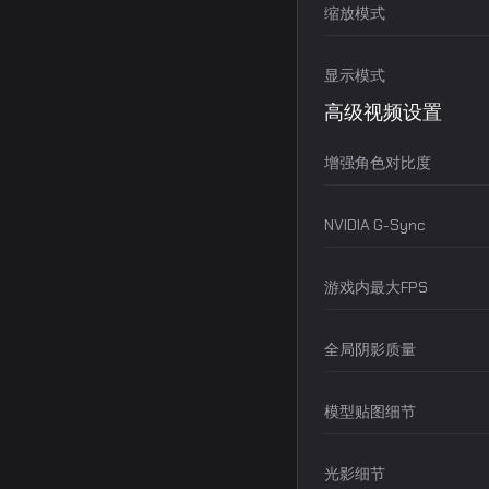
缩放模式
显示模式
高级视频设置
增强角色对比度
NVIDIA G-Sync
游戏内最大FPS
全局阴影质量
模型贴图细节
光影细节