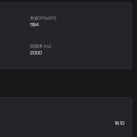
有效DPI(eDPI)
1184
回报率 (Hz)
2000
16:10