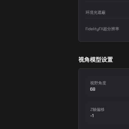
环境光遮蔽
FidelityFX超分辨率
视角模型设置
视野角度
68
Z轴偏移
-1