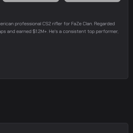
merican professional CS2 rifler for FaZe Clan. Regarded
aps and earned $1.2M+. He's a consistent top performer,