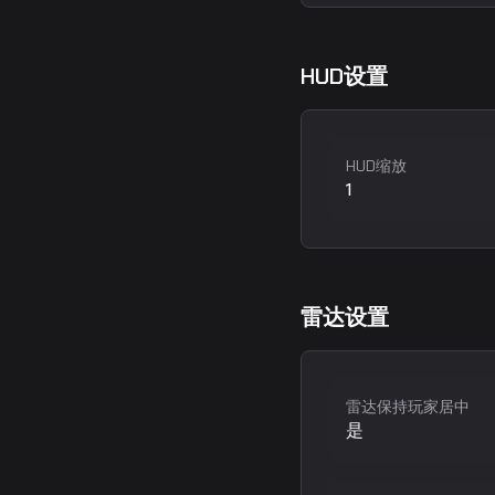
HUD设置
HUD缩放
1
雷达设置
雷达保持玩家居中
是