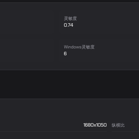
灵敏度
0.74
Windows灵敏度
6
1680x1050
纵横比