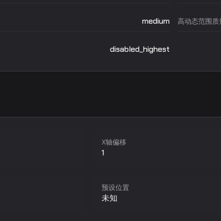
medium
高动态范围质
disabled_highest
X轴偏移
1
预设位置
未知