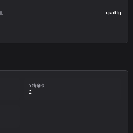
quality
量
Y轴偏移
2