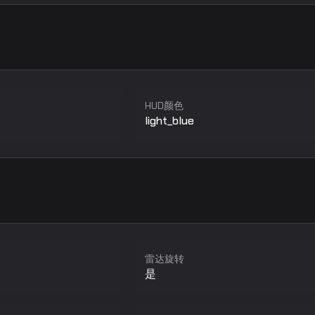
HUD颜色
light_blue
雷达旋转
是