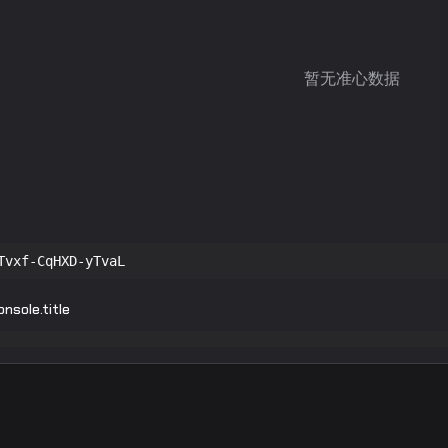
暂无准心数据
Tvxf-CqHXD-yTvaL
nsole.title