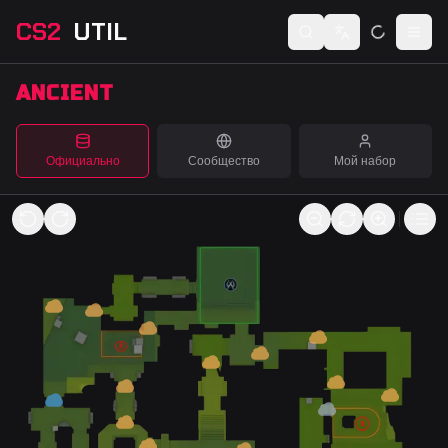
CS2
UTIL
Switch language
Togg
ANCIENT
Официально
Сообщество
Мой набор